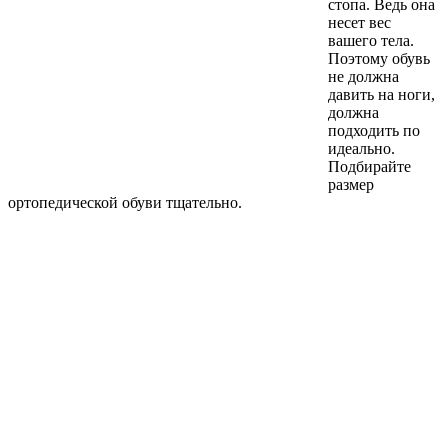
стопа. Ведь она
несет вес
вашего тела.
Поэтому обувь
не должна
давить на ноги,
должна
подходить по
идеально.
Подбирайте
размер
ортопедической обуви тщательно.