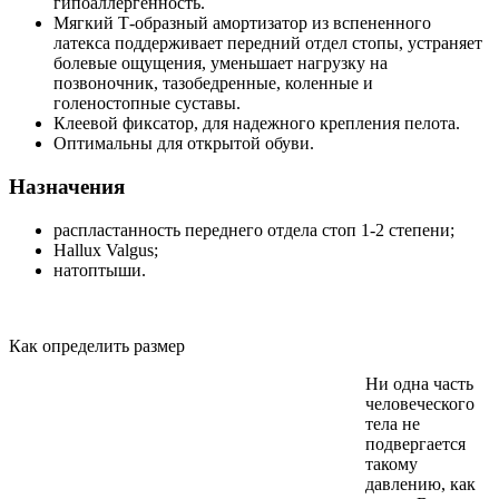
гипоаллергенность.
Мягкий Т-образный амортизатор из вспененного
латекса поддерживает передний отдел стопы, устраняет
болевые ощущения, уменьшает нагрузку на
позвоночник, тазобедренные, коленные и
голеностопные суставы.
Клеевой фиксатор, для надежного крепления пелота.
Оптимальны для открытой обуви.
Назначения
распластанность переднего отдела стоп 1-2 степени;
Hallux Valgus;
натоптыши.
Как определить размер
Ни одна часть
человеческого
тела не
подвергается
такому
давлению, как