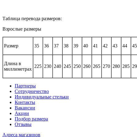
Таблица перевода размеров:
Взрослые размеры
Размер
35
36
37
38
39
40
41
42
43
44
45
Длина в
225
230
240
245
250
260
265
270
280
285
29
миллиметрах
Партнеры
Сотрудничество
Индивидуальные стельки
Контакты
Вакансии
Акции
Подбор размера
Отзывы
Адреса магазинов