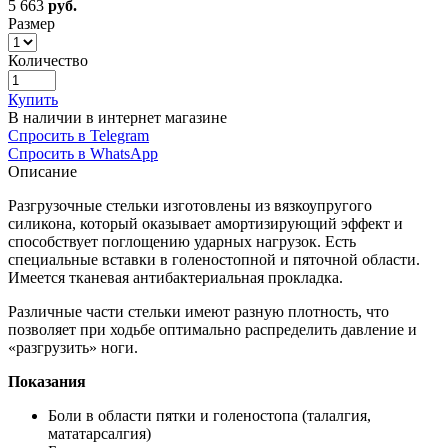
5 663
руб.
Размер
Количество
Купить
В наличии в интернет магазине
Спросить в Telegram
Спросить в WhatsApp
Описание
Разгрузочные стельки изготовлены из вязкоупругого
силикона, который оказывает амортизирующий эффект и
способствует поглощению ударных нагрузок. Есть
специальные вставки в голеностопной и пяточной области.
Имеется тканевая антибактериальная прокладка.
Различные части стельки имеют разную плотность, что
позволяет при ходьбе оптимально распределить давление и
«разгрузить» ноги.
Показания
Боли в области пятки и голеностопа (талалгия,
мататарсалгия)