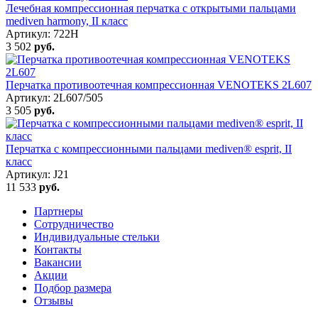
Лечебная компрессионная перчатка с открытыми пальцами
mediven harmony, II класс
Артикул: 722H
3 502
руб.
Перчатка противоотечная компрессионная VENOTEKS 2L607
Артикул: 2L607/505
3 505
руб.
Перчатка с компрессионными пальцами mediven® esprit, II
класс
Артикул: J21
11 533
руб.
Партнеры
Сотрудничество
Индивидуальные стельки
Контакты
Вакансии
Акции
Подбор размера
Отзывы