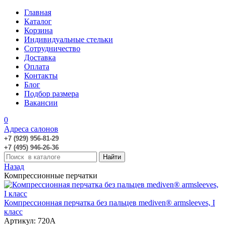
Главная
Каталог
Корзина
Индивидуальные стельки
Сотрудничество
Доставка
Оплата
Контакты
Блог
Подбор размера
Вакансии
0
Адреса салонов
+7 (929) 956-81-29
+7 (495) 946-26-36
Назад
Компрессионные перчатки
Компрессионная перчатка без пальцев mediven® armsleeves, I
класс
Артикул: 720A