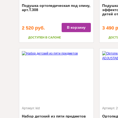
Подушка ортопедическая под спину,
Подушка
арт.Т.308
эффекто
детей от
2 520
руб.
В корзину
3 490
р
ДОСТУПЕН В САЛОНЕ
ДОСТ
Артикул:
kid
Артикул:
2
Набор детский из пяти предметов
Ортопед