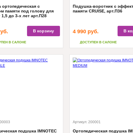
 ортопедическая с
Подушка-воротник с эффек
м памяти под голову для
памяти CRUISE, арт.П36
 1,5 до 3-х лет арт.П28
уб.
В корзину
4 990
руб.
В ко
УПЕН В САЛОНЕ
ДОСТУПЕН В САЛОНЕ
00003
Артикул:
200001
ическая подушка IMNOTEC
Ортопедическая подушка I