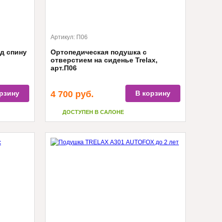
Артикул:
П06
д спину
Ортопедическая подушка с
отверстием на сиденье Trelax,
арт.П06
рзину
4 700
руб.
В корзину
ДОСТУПЕН В САЛОНЕ