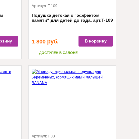
Артикул:
T-109
ом
Подушка детская с "эффектом
памяти" для детей до года, арт.T-109
рзину
1 800
руб.
В корзину
ДОСТУПЕН В САЛОНЕ
Артикул:
П33