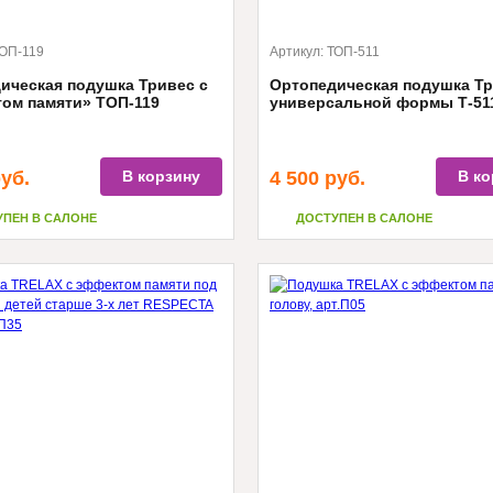
ОП-119
Артикул:
ТОП-511
ическая подушка Тривес с
Ортопедическая подушка Т
ом памяти» ТОП-119
универсальной формы Т-51
уб.
В корзину
4 500
руб.
В ко
УПЕН В САЛОНЕ
ДОСТУПЕН В САЛОНЕ