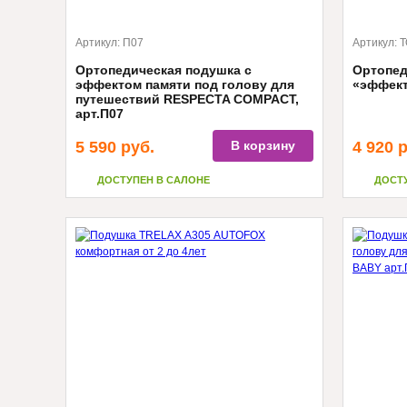
Артикул:
П07
Артикул:
Т
Ортопедическая подушка с
Ортопед
эффектом памяти под голову для
«эффект
путешествий RESPECTA COMPACT,
арт.П07
5 590
руб.
В корзину
4 920
р
ДОСТУПЕН В САЛОНЕ
ДОСТ