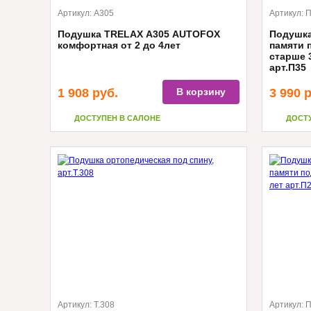
Артикул:
А305
Артикул:
П
Подушка TRELAX А305 AUTOFOX
Подушка
комфортная от 2 до 4лет
памяти 
старше 
арт.П35
1 908
руб.
В корзину
3 990
р
ДОСТУПЕН В САЛОНЕ
ДОСТ
Артикул:
Т.308
Артикул:
П