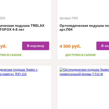
303
Артикул:
П04
ическая подушка TRELAX
Ортопедическая подушка по
TOFOX 4-8 лет
арт.П04
уб.
В корзину
4 500
руб.
В ко
УПЕН В САЛОНЕ
ДОСТУПЕН В САЛОНЕ