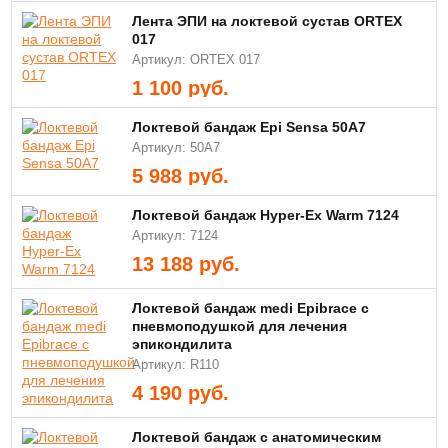
Лента ЭПИ на локтевой сустав ORTEX
017
Артикул: ORTEX 017
1 100
руб.
Локтевой бандаж Epi Sensa 50А7
Артикул: 50А7
5 988
руб.
Локтевой бандаж Hyper-Ex Warm 7124
Артикул: 7124
13 188
руб.
Локтевой бандаж medi Epibrace с
пневмоподушкой для лечения
эпикондилита
Артикул: R110
4 190
руб.
Локтевой бандаж с анатомическим