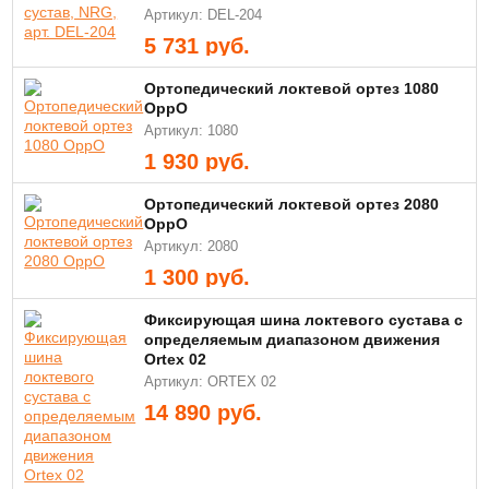
Артикул: DEL-204
5 731
руб.
Ортопедический локтевой ортез 1080
OppO
Артикул: 1080
1 930
руб.
Ортопедический локтевой ортез 2080
OppO
Артикул: 2080
1 300
руб.
Фиксирующая шина локтевого сустава с
определяемым диапазоном движения
Ortex 02
Артикул: ORTEX 02
14 890
руб.