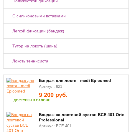
Полужесткой фиксации
С силиконовыми вставками
Легкой фиксации (бандаж)
Тутор на локоть (шина)
Локоть теннисиста
Бандаж для локтя - medi Epicomed
Артикул: 821
9 200
руб.
ДОСТУПЕН В САЛОНЕ
Бандаж на локтевой сустав BCE 401 Orto
Professional
Артикул: BCE 401