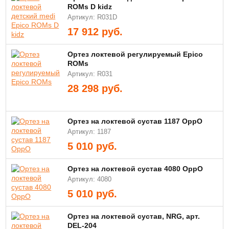
ROMs D kidz
Артикул: R031D
17 912
руб.
Ортез локтевой регулируемый Epico
ROMs
Артикул: R031
28 298
руб.
Ортез на локтевой сустав 1187 OppO
Артикул: 1187
5 010
руб.
Ортез на локтевой сустав 4080 OppO
Артикул: 4080
5 010
руб.
Ортез на локтевой сустав, NRG, арт.
DEL-204