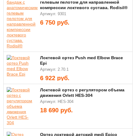
гелевым пелотом для направленной
компрессии локтевого сустава. Rodisil®
Артикул: 9301
6 750
руб.
Локтевой ортез Push med Elbow Brace
Epi
Артикул: 2.70.1
6 922
руб.
Локтевой ортез с регулятором объема
движения Orlett HES-304
Артикул: HES-304
18 690
руб.
Ортез локтевой детский medi Epico