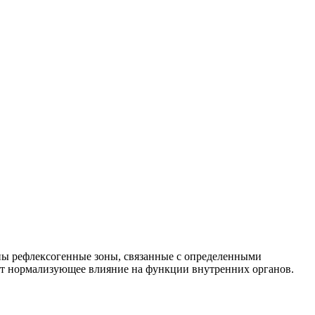
ны рефлексогенные зоны, связанные с определенными
ает нормализующее влияние на функции внутренних органов.