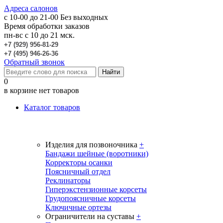
Адреса салонов
c 10-00 до 21-00
Без выходных
Время обработки заказов
пн-вс с 10 до 21 мск.
+7 (929) 956-81-29
+7 (495) 946-26-36
Обратный звонок
0
в корзине нет товаров
Каталог товаров
Изделия для позвоночника
+
Бандажи шейные (воротники)
Корректоры осанки
Поясничный отдел
Реклинаторы
Гиперэкстензионные корсеты
Грудопоясничные корсеты
Ключичные ортезы
Ограничители на суставы
+