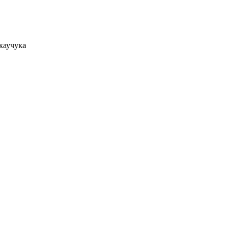
 каучука