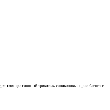
ерке (компрессионный трикотаж. силиконовые присобления и