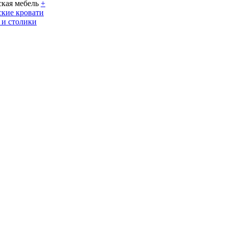
кая мебель
+
кие кровати
 и столики