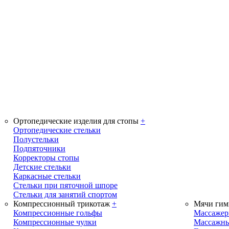
Ортопедические изделия для стопы
+
Ортопедические стельки
Полустельки
Подпяточники
Корректоры стопы
Детские стельки
Каркасные стельки
Стельки при пяточной шпоре
Стельки для занятий спортом
Компрессионный трикотаж
+
Мячи гим
Компрессионные гольфы
Массаже
Компрессионные чулки
Массажны