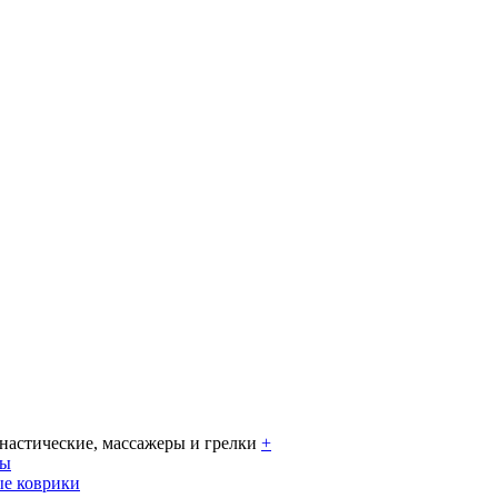
настические, массажеры и грелки
+
ры
е коврики