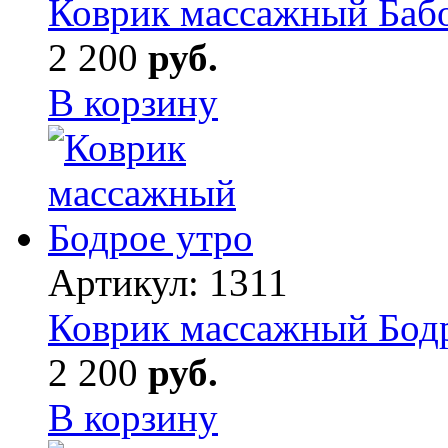
Коврик массажный Баб
2 200
руб.
В корзину
Артикул:
1311
Коврик массажный Бод
2 200
руб.
В корзину