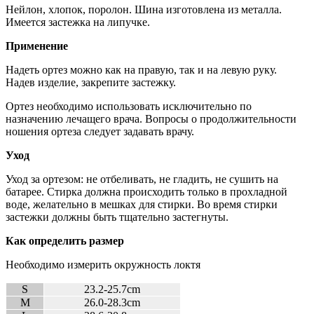
Нейлон, хлопок, поролон. Шина изготовлена из металла.
Имеется застежка на липучке.
Применение
Надеть ортез можно как на правую, так и на левую руку.
Надев изделие, закрепите застежку.
Ортез необходимо использовать исключительно по
назначению лечащего врача. Вопросы о продолжительности
ношения ортеза следует задавать врачу.
Уход
Уход за ортезом: не отбеливать, не гладить, не сушить на
батарее. Стирка должна происходить только в прохладной
воде, желательно в мешках для стирки. Во время стирки
застежки должны быть тщательно застегнуты.
Как определить размер
Необходимо измерить окружность локтя
S
23.2-25.7cm
M
26.0-28.3cm