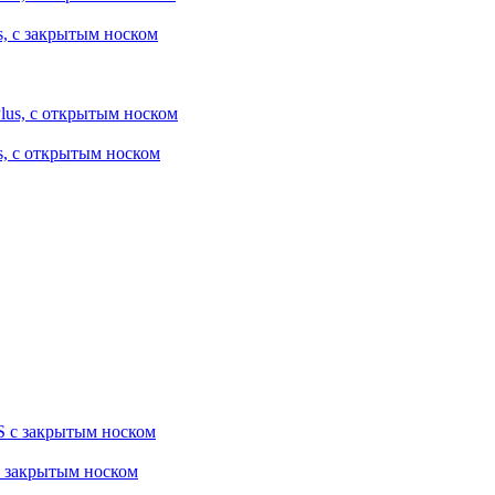
s, с закрытым носком
s, с открытым носком
с закрытым носком