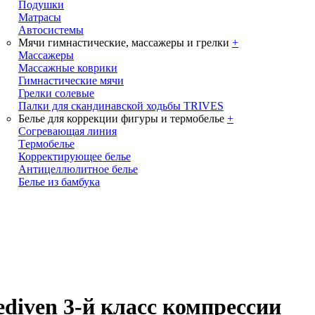
Подушки
Матрасы
Автосистемы
Мячи гимнастические, массажеры и грелки
+
Массажеры
Массажные коврики
Гимнастические мячи
Грелки солевые
Палки для скандинавской ходьбы TRIVES
Белье для коррекции фигуры и термобелье
+
Cогревающая линия
Tермобелье
Корректирующее белье
Антицеллюлитное белье
Белье из бамбука
iven 3-й класс компрессии