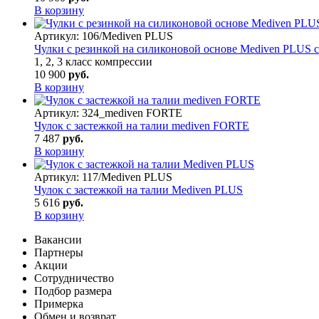
В корзину
Артикул:
106/Mediven PLUS
Чулки с резинкой на силиконовой основе Mediven PLUS 
1, 2, 3 класс компрессии
10 900
руб.
В корзину
Артикул:
324_mediven FORTE
Чулок с застежкой на талии mediven FORTE
7 487
руб.
В корзину
Артикул:
117/Mediven PLUS
Чулок с застежкой на талии Mediven PLUS
5 616
руб.
В корзину
Вакансии
Партнеры
Акции
Сотрудничество
Подбор размера
Примерка
Обмен и возврат