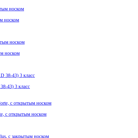
ым носком
ым носком
38-43) 3 класс
te, с открытым носком