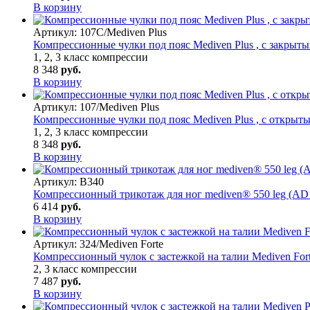
В корзину
Артикул:
107C/Mediven Plus
Компрессионные чулки под пояс Mediven Plus , с закрыт
1, 2, 3 класс компрессии
8 348
руб.
В корзину
Артикул:
107/Mediven Plus
Компрессионные чулки под пояс Mediven Plus , с открыт
1, 2, 3 класс компрессии
8 348
руб.
В корзину
Артикул:
B340
Компрессионный трикотаж для ног mediven® 550 leg (AD 
6 414
руб.
В корзину
Артикул:
324/Mediven Forte
Компрессионный чулок с застежкой на талии Mediven For
2, 3 класс компрессии
7 487
руб.
В корзину