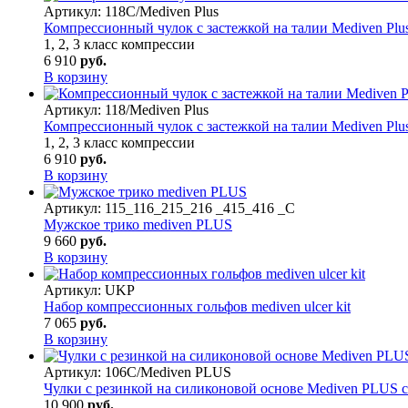
Артикул:
118C/Mediven Plus
Компрессионный чулок с застежкой на талии Mediven Plu
1, 2, 3 класс компрессии
6 910
руб.
В корзину
Артикул:
118/Mediven Plus
Компрессионный чулок с застежкой на талии Mediven Plu
1, 2, 3 класс компрессии
6 910
руб.
В корзину
Артикул:
115_116_215_216 _415_416 _C
Мужское трико mediven PLUS
9 660
руб.
В корзину
Артикул:
UKP
Набор компрессионных гольфов mediven ulcer kit
7 065
руб.
В корзину
Артикул:
106C/Mediven PLUS
Чулки с резинкой на силиконовой основе Mediven PLUS 
10 900
руб.