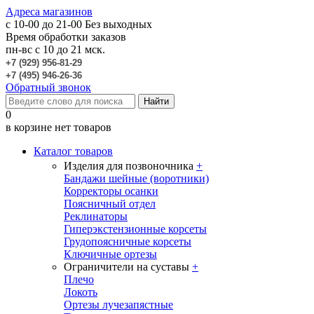
Адреса магазинов
c 10-00 до 21-00
Без выходных
Время обработки заказов
пн-вс с 10 до 21 мск.
+7 (929) 956-81-29
+7 (495) 946-26-36
Обратный звонок
0
в корзине нет товаров
Каталог товаров
Изделия для позвоночника
+
Бандажи шейные (воротники)
Корректоры осанки
Поясничный отдел
Реклинаторы
Гиперэкстензионные корсеты
Грудопоясничные корсеты
Ключичные ортезы
Ограничители на суставы
+
Плечо
Локоть
Ортезы лучезапястные