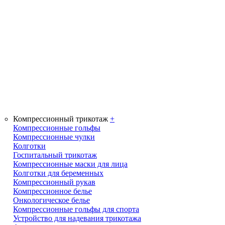
Компрессионный трикотаж
+
Компрессионные гольфы
Компрессионные чулки
Колготки
Госпитальный трикотаж
Компрессионные маски для лица
Колготки для беременных
Компрессионный рукав
Компрессионное белье
Онкологическое белье
Компрессионные гольфы для спорта
Устройство для надевания трикотажа