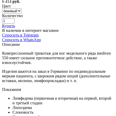
6 414
руб.
Цвет
Количество
Купить
В наличии в интернет магазине
Спросить в Telegram
Спросить в WhatsApp
Описание
Компрессионный трикотаж для ног модельного ряда mediven
550 имеет сильное противоотечное действие, а также
износоустойчив.
Изделия шьются на заказ в Германии по индивидуальным
меркам пациента, с широким рядом опций (дополнительные
вставки, молнии, лимфопрокладки) и т. п.
Показания
Лимфедема (первичная и вторичная) на первой, второй
и третьей стадии
Липоэдема
Слоновость