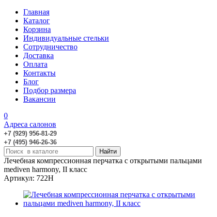
Главная
Каталог
Корзина
Индивидуальные стельки
Сотрудничество
Доставка
Оплата
Контакты
Блог
Подбор размера
Вакансии
0
Адреса салонов
+7 (929) 956-81-29
+7 (495) 946-26-36
Лечебная компрессионная перчатка с открытыми пальцами
mediven harmony, II класс
Артикул: 722H