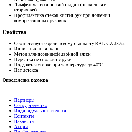
Лимфедема руки первой стадии (первичная и
вторичная)
Профилактика отеков кистей рук при ношении
компрессионных рукавов
Свойства
Соответствует европейскому стандарту
RAL-GZ
387/2
Инновационная ткань
Метод эллипсовидной двойной вязки
Перчатка не сползает с руки
Поддаются стирке при температуре до 40°C
Нет латекса
Определение размера
Партнеры
Сотрудничество
Индивидуальные стельки
Контакты
Вакансии
Акции
Подбор размера