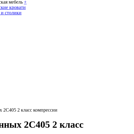
кая мебель
+
кие кровати
 и столики
2C405 2 класс компрессии
ных 2C405 2 класс