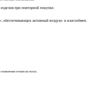
о изделия при повторной покупке.
», обеспечивающих активный воздухо- и влагообмен.
появления отеков на ногах.