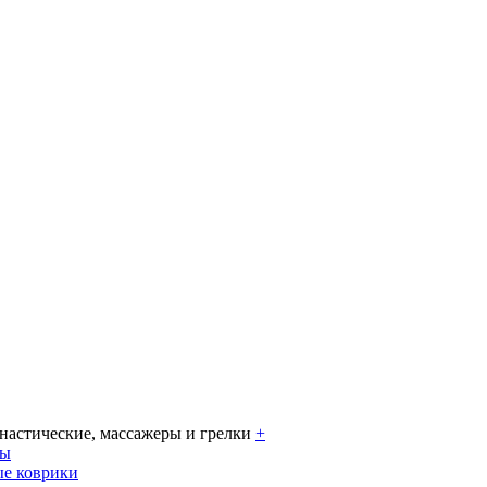
настические, массажеры и грелки
+
ры
е коврики