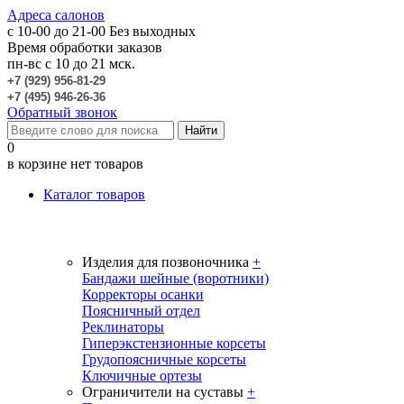
Адреса салонов
c 10-00 до 21-00
Без выходных
Время обработки заказов
пн-вс с 10 до 21 мск.
+7 (929) 956-81-29
+7 (495) 946-26-36
Обратный звонок
0
в корзине нет товаров
Каталог товаров
Изделия для позвоночника
+
Бандажи шейные (воротники)
Корректоры осанки
Поясничный отдел
Реклинаторы
Гиперэкстензионные корсеты
Грудопоясничные корсеты
Ключичные ортезы
Ограничители на суставы
+