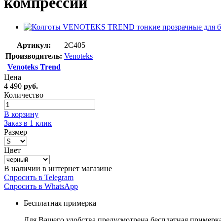
компрессии
Артикул:
2C405
Производитель:
Venoteks
Venoteks Trend
Цена
4 490
руб.
Количество
В корзину
Заказ в 1 клик
Размер
Цвет
В наличии в интернет магазине
Спросить в Telegram
Спросить в WhatsApp
Бесплатная примерка
Для Вашего удобства предусмотрена бесплатная примерк