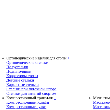
Ортопедические изделия для стопы
+
Ортопедические стельки
Полустельки
Подпяточники
Корректоры стопы
Детские стельки
Каркасные стельки
Стельки при пяточной шпоре
Стельки для занятий спортом
Компрессионный трикотаж
+
Мячи гим
Компрессионные гольфы
Массаже
Компрессионные чулки
Массажны