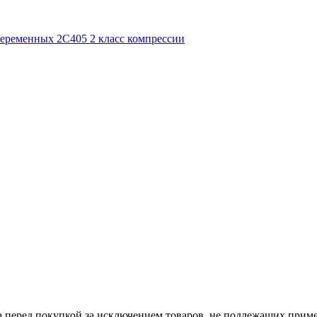
а перед покупкой за исключением товаров, не подлежащих прим