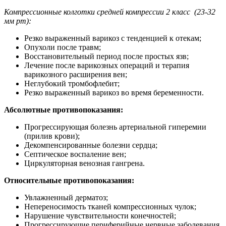
Компрессионные колготки средней компрессии 2 класс (23-32
мм рт):
Резко выраженный варикоз с тенденцией к отекам;
Опухоли после травм;
Восстановительный период после простых язв;
Лечение после варикозных операций и терапия
варикозного расширения вен;
Неглубокий тромбофлебит;
Резко выраженный варикоз во время беременности.
Абсолютные противопоказания:
Прогрессирующая болезнь артериальной гиперемии
(прилив крови);
Декомпенсированные болезни сердца;
Септическое воспаление вен;
Циркуляторная венозная гангрена.
Относительные противопоказания:
Увлажненный дерматоз;
Непереносимость тканей компрессионных чулок;
Нарушение чувствительности конечностей;
Прогрессирующие периферийные нервные заболевания.