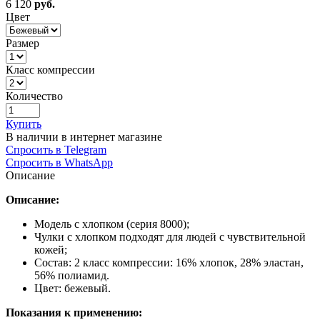
6 120
руб.
Цвет
Размер
Класс компрессии
Количество
Купить
В наличии в интернет магазине
Спросить в Telegram
Спросить в WhatsApp
Описание
Описание:
Модель с хлопком (серия 8000);
Чулки с хлопком подходят для людей с чувствительной
кожей;
Состав: 2 класс компрессии: 16% хлопок, 28% эластан,
56% полиамид.
Цвет: бежевый.
Показания к применению: