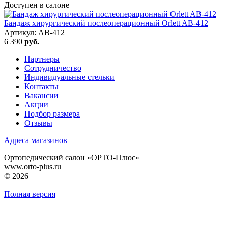
Доступен в салоне
Бандаж хирургический послеоперационный Orlett AB-412
Артикул: AB-412
6 390
руб.
Партнеры
Сотрудничество
Индивидуальные стельки
Контакты
Вакансии
Акции
Подбор размера
Отзывы
Адреса магазинов
Ортопедический салон «ОРТО-Плюс»
www.orto-plus.ru
© 2026
Полная версия