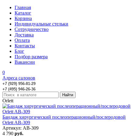
Главная
Каталог
Корзина
Индивидуальные стельки
Сотрудничество
Доставка
Оплата
Контакты
Блог
Подбор размера
Вакансии
0
Адреса салонов
+7 (929) 956-81-29
+7 (495) 946-26-36
Orlett
Бандаж хирургический послеоперационный/послеродовой
Orlett AB-309
Артикул: AB-309
4 790
руб.