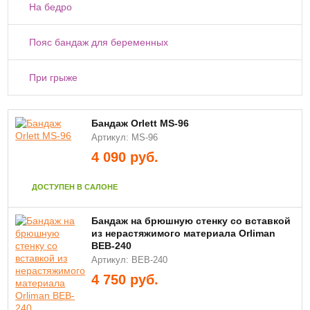
На бедро
Пояс бандаж для беременных
При грыже
Бандаж Orlett MS-96
Артикул: MS-96
4 090
руб.
ДОСТУПЕН В САЛОНЕ
Бандаж на брюшную стенку со вставкой
из нерастяжимого материала Orliman
BEB-240
Артикул: BEB-240
4 750
руб.