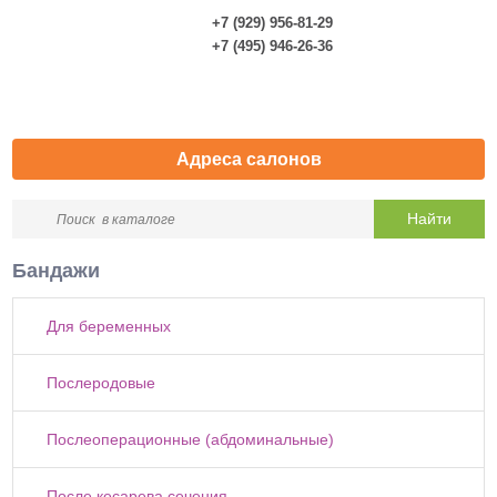
+7 (929) 956-81-29
0
+7 (495) 946-26-36
Адреса салонов
Бандажи
Для беременных
Послеродовые
Послеоперационные (абдоминальные)
После кесарева сечения