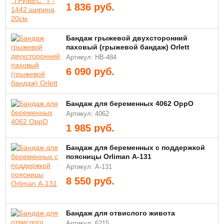
1 836
руб.
Бандаж грыжевой двухсторонний
паховый (грыжевой бандаж) Orlett
Артикул: HB-484
6 090
руб.
Бандаж для беременных 4062 OppO
Артикул: 4062
1 985
руб.
Бандаж для беременных с поддержкой
поясницы Orliman А-131
Артикул: A-131
8 550
руб.
Бандаж для отвислого живота
Артикул: 6215