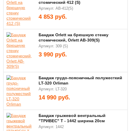
стомический 412 (S)
Артикул: АВ-412(S)
4 853
руб.
Бандаж Orlett на брюшную стенку
стомический, Orlett AB-309(S)
Артикул: 309 (S)
3 990
руб.
Бандаж грудо-поясничный полужесткий
LT-320 Orliman
Артикул: LT-320
14 990
руб.
Бандаж грыжевой вентральный
"ТРИВЕС" Т - 1442 ширина 20см
Артикул: 1442