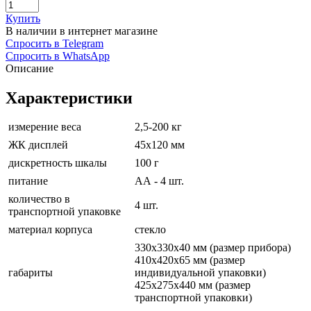
Купить
В наличии в интернет магазине
Спросить в Telegram
Спросить в WhatsApp
Описание
Характеристики
измерение веса
2,5-200 кг
ЖК дисплей
45x120 мм
дискретность шкалы
100 г
питание
АА - 4 шт.
количество в
4 шт.
транспортной упаковке
материал корпуса
стекло
330х330х40 мм (размер прибора)
410x420x65 мм (размер
габариты
индивидуальной упаковки)
425x275x440 мм (размер
транспортной упаковки)