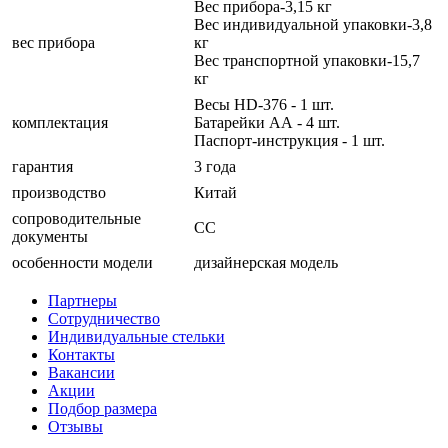
Вес прибора-3,15 кг
Вес индивидуальной упаковки-3,8
веc прибора
кг
Вес транспортной упаковки-15,7
кг
Весы HD-376 - 1 шт.
комплектация
Батарейки АА - 4 шт.
Паспорт-инструкция - 1 шт.
гарантия
3 года
производство
Китай
сопроводительные
СС
документы
особенности модели
дизайнерская модель
Партнеры
Сотрудничество
Индивидуальные стельки
Контакты
Вакансии
Акции
Подбор размера
Отзывы