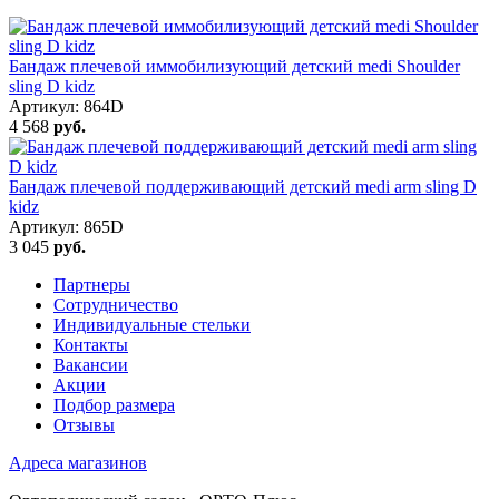
Бандаж плечевой иммобилизующий детский medi Shoulder
sling D kidz
Артикул: 864D
4 568
руб.
Бандаж плечевой поддерживающий детский medi arm sling D
kidz
Артикул: 865D
3 045
руб.
Партнеры
Сотрудничество
Индивидуальные стельки
Контакты
Вакансии
Акции
Подбор размера
Отзывы
Адреса магазинов