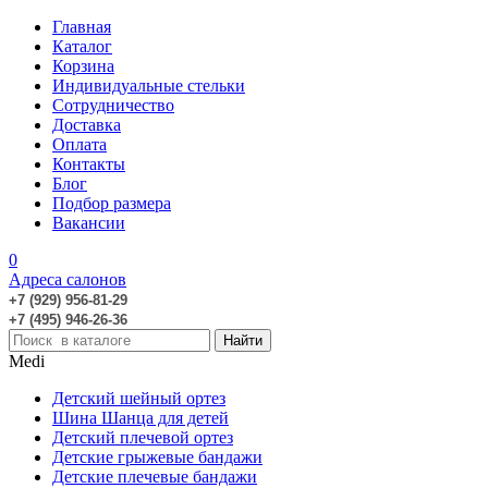
Главная
Каталог
Корзина
Индивидуальные стельки
Сотрудничество
Доставка
Оплата
Контакты
Блог
Подбор размера
Вакансии
0
Адреса салонов
+7 (929) 956-81-29
+7 (495) 946-26-36
Medi
Детский шейный ортез
Шина Шанца для детей
Детский плечевой ортез
Детские грыжевые бандажи
Детские плечевые бандажи