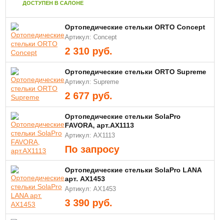
ДОСТУПЕН В САЛОНЕ
Ортопедические cтельки ORTO Concept
Артикул: Concept
2 310
руб.
Ортопедические cтельки ORTO Supreme
Артикул: Supreme
2 677
руб.
Ортопедические стельки SolaPro
FAVORA, арт.AX1113
Артикул: AX1113
По запросу
Ортопедические стельки SolaPro LANA
арт. AX1453
Артикул: AX1453
3 390
руб.