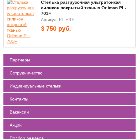
Стелька разгрузочная ультратонкая
силикон покрытый тканью Orliman PL-
701F
Артикул: PL-701F
3 750
руб.
Партнеры
Сотрудничество
Индивидуальные стельки
Контакты
Вакансии
Акции
Подбор размера