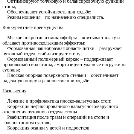
Оптимизируют толчковую и балансировочную функции
стопы;
Обеспечивают устойчивость при ходьбе;
Режим ношения – по назначению специалиста.
Конкурентные преимущества:
Мягкое покрытие из микрофибры – впитывает влагу и
обладает противоскользящим эффектом;
Формованная чашеобразная область пятки – разгружает
пяточный отдел, стабилизирует стопу;
Формованный полимерный каркас – поддерживает
продольный свод стопы, амортизирует ударные нагрузки на
суставы;
Плоская опорная поверхность стельки – обеспечивает
надежную опору и равновесие при ходьбе.
Назначения
Лечение и профилактика плоско-вальгусных стоп;
Коррекция нефиксированного вальгусного/варусного
отклонения пяточного отдела стопы
Реабилитация после травм и операций на стопе и
голеностопном суставе;
Коррекция осанки у детей и подростков.