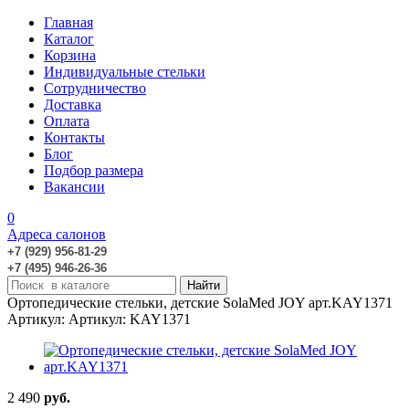
Главная
Каталог
Корзина
Индивидуальные стельки
Сотрудничество
Доставка
Оплата
Контакты
Блог
Подбор размера
Вакансии
0
Адреса салонов
+7 (929) 956-81-29
+7 (495) 946-26-36
Ортопедические стельки, детские SolaMed JOY арт.KAY1371
Артикул: Артикул: KAY1371
2 490
руб.