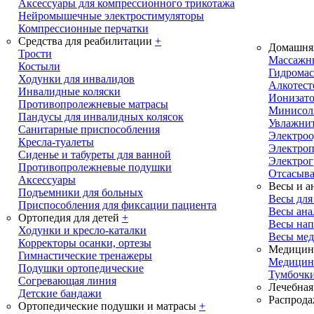
Аксессуары для компрессионного трикотажа
Нейромышечные электростимуляторы
Компрессионные перчатки
Средства для реабилитации
+
Домашня
Трости
Массажн
Костыли
Гидрома
Ходунки для инвалидов
Алкотест
Инвалидные коляски
Ионизато
Противопролежневые матрасы
Минисол
Пандусы для инвалидных колясок
Увлажнит
Санитарные приспособления
Электроо
Кресла-туалеты
Электро
Сиденье и табуреты для ванной
Электрог
Противопролежневые подушки
Отсасыва
Аксессуары
Весы и а
Подъемники для больных
Весы дл
Приспособления для фиксации пациента
Весы ана
Ортопедия для детей
+
Весы на
Ходунки и кресло-каталки
Весы ме
Корректоры осанки, ортезы
Медицинс
Гимнастические тренажеры
Медицин
Подушки ортопедические
Тумбочки
Согревающая линия
Лечебная
Детские бандажи
Распрода
Ортопедические подушки и матрасы
+