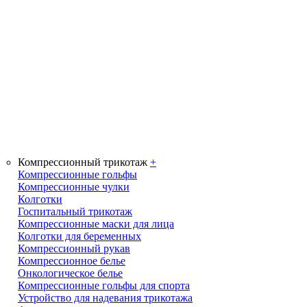
Компрессионный трикотаж
+
Компрессионные гольфы
Компрессионные чулки
Колготки
Госпитальный трикотаж
Компрессионные маски для лица
Колготки для беременных
Компрессионный рукав
Компрессионное белье
Онкологическое белье
Компрессионные гольфы для спорта
Устройство для надевания трикотажа