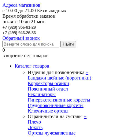
Адреса магазинов
c 10-00 до 21-00
Без выходных
Время обработки заказов
пн-вс с 10 до 21 мск.
+7 (929) 956-81-29
+7 (495) 946-26-36
Обратный звонок
0
в корзине нет товаров
Каталог товаров
Изделия для позвоночника
+
Бандажи шейные (воротники)
Корректоры осанки
Поясничный отдел
Реклинаторы
Гиперэкстензионные корсеты
Грудопоясничные корсеты
Ключичные ортезы
Ограничители на суставы
+
Плечо
Локоть
Ортезы лучезапястные