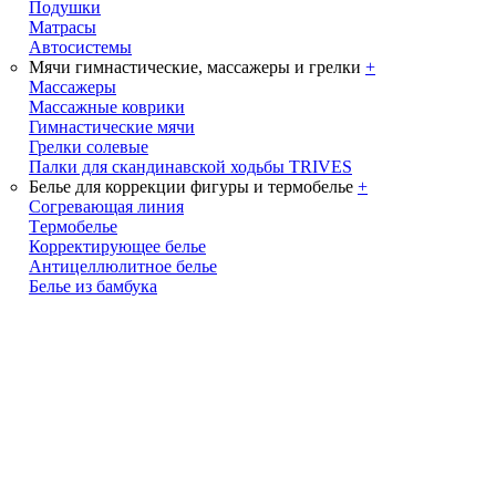
Подушки
Матрасы
Автосистемы
Мячи гимнастические, массажеры и грелки
+
Массажеры
Массажные коврики
Гимнастические мячи
Грелки солевые
Палки для скандинавской ходьбы TRIVES
Белье для коррекции фигуры и термобелье
+
Cогревающая линия
Tермобелье
Корректирующее белье
Антицеллюлитное белье
Белье из бамбука