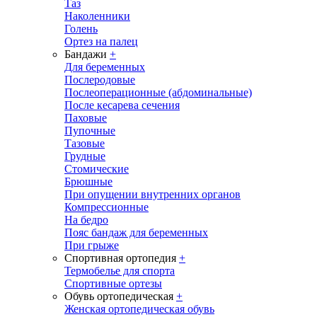
Таз
Наколенники
Голень
Ортез на палец
Бандажи
+
Для беременных
Послеродовые
Послеоперационные (абдоминальные)
После кесарева сечения
Паховые
Пупочные
Тазовые
Грудные
Стомические
Брюшные
При опущении внутренних органов
Компрессионные
На бедро
Пояс бандаж для беременных
При грыже
Спортивная ортопедия
+
Термобелье для спорта
Спортивные ортезы
Обувь ортопедическая
+
Женская ортопедическая обувь