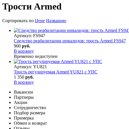
Трости Armed
Сортировать по
Цене
Названию
Артикул:
FS947
Средство реабилитации инвалидов: трость Armed FS947
900
руб.
В корзину
Временно недоступен
Артикул:
YU821
Трость регулируемая Armed YU821 с УПС
1 350
руб.
В корзину
Вакансии
Партнеры
Акции
Сотрудничество
Подбор размера
Примерка
Обмен и возврат
Отзывы