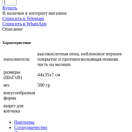
Купить
В наличии в интернет магазине
Спросить в Telegram
Спросить в WhatsApp
Описание
Характеристики
высокоплотная пена, нейлоновое верхнее
наполнитель
покрытие и противоскользящая нижняя
часть на молнии
размеры
44х35х7 см
(ШхГхВ)
вес
500 гр
конусообразная
форма
вырез для
копчика
Партнеры
Сотрудничество