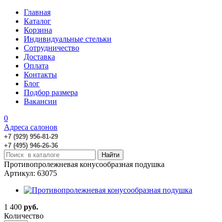
Главная
Каталог
Корзина
Индивидуальные стельки
Сотрудничество
Доставка
Оплата
Контакты
Блог
Подбор размера
Вакансии
0
Адреса салонов
+7 (929) 956-81-29
+7 (495) 946-26-36
Противопролежневая конусообразная подушка
Артикул: 63075
1 400
руб.
Количество