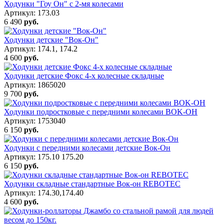
Ходунки "Гоу Он" с 2-мя колесами
Артикул: 173.03
6 490
руб.
Ходунки детские "Вок-Он"
Артикул: 174.1, 174.2
4 600
руб.
Ходунки детские Фокс 4-х колесные складные
Артикул: 1865020
9 700
руб.
Ходунки подростковые с передними колесами ВOK-OH
Артикул: 1753040
6 150
руб.
Ходунки с передними колесами детские Вок-Oн
Артикул: 175.10 175.20
6 150
руб.
Ходунки складные стандартные Вок-он REBOTEС
Артикул: 174.30,174.40
4 600
руб.