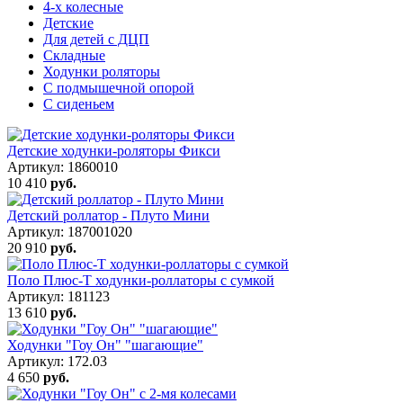
4-х колесные
Детские
Для детей с ДЦП
Складные
Ходунки роляторы
С подмышечной опорой
С сиденьем
Детские ходунки-роляторы Фикси
Артикул: 1860010
10 410
руб.
Детский роллатор - Плуто Мини
Артикул: 187001020
20 910
руб.
Поло Плюс-T ходунки-роллаторы с сумкой
Артикул: 181123
13 610
руб.
Ходунки "Гоу Он" "шагающие"
Артикул: 172.03
4 650
руб.