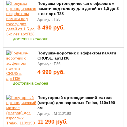
Подушка ортопедическая с эффектом
памяти под голову для детей от 1,5 до 3-
х лет арт.П28
Артикул: П28
3 490
руб.
ДОСТУПЕН В САЛОНЕ
Подушка-воротник с эффектом памяти
CRUISE, арт.П36
Артикул: П36
4 990
руб.
ДОСТУПЕН В САЛОНЕ
Полуторный ортопедический матрас
(матрац) для взрослых Trelax, 110х190
см
Артикул: М 110/190
11 290
руб.