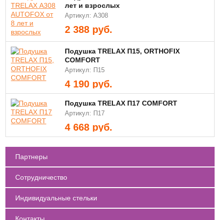
лет и взрослых
Артикул: А308
2 388
руб.
Подушка TRELAX П15, ORTHOFIX
COMFORT
Артикул: П15
4 190
руб.
Подушка TRELAX П17 COMFORT
Артикул: П17
4 668
руб.
Партнеры
Сотрудничество
Индивидуальные стельки
Контакты