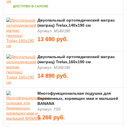
ДОСТУПЕН В САЛОНЕ
Двуспальный ортопедический матрас
(матрац) Trelax,140х190 см
Артикул: М140/190
13 690
руб.
Двуспальный ортопедический матрас
(матрац) Trelax,160х190 см
Артикул: М160/190
14 890
руб.
Многофункциональная подушка для
беременных, кормящих мам и малышей
BANANA
Артикул: П33
5 268
руб.