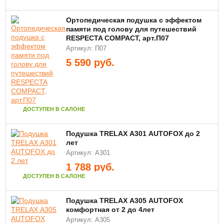
Ортопедическая подушка с эффектом
памяти под голову для путешествий
RESPECTA COMPACT, арт.П07
Артикул: П07
5 590
руб.
ДОСТУПЕН В САЛОНЕ
Подушка TRELAX А301 AUTOFOX до 2
лет
Артикул: А301
1 788
руб.
ДОСТУПЕН В САЛОНЕ
Подушка TRELAX А305 AUTOFOX
комфортная от 2 до 4лет
Артикул: А305