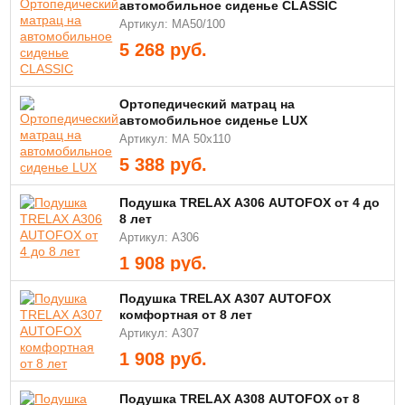
автомобильное сиденье CLASSIC
Артикул: МА50/100
5 268
руб.
Ортопедический матрац на
автомобильное сиденье LUX
Артикул: МА 50х110
5 388
руб.
Подушка TRELAX А306 AUTOFOX от 4 до
8 лет
Артикул: А306
1 908
руб.
Подушка TRELAX А307 AUTOFOX
комфортная от 8 лет
Артикул: А307
1 908
руб.
Подушка TRELAX А308 AUTOFOX от 8