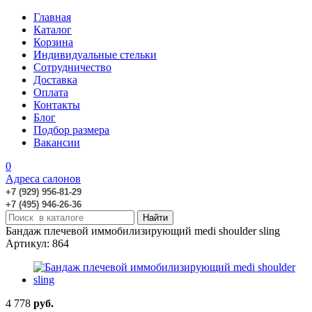
Главная
Каталог
Корзина
Индивидуальные стельки
Сотрудничество
Доставка
Оплата
Контакты
Блог
Подбор размера
Вакансии
0
Адреса салонов
+7 (929) 956-81-29
+7 (495) 946-26-36
Бандаж плечевой иммобилизирующий medi shoulder sling
Артикул: 864
4 778
руб.