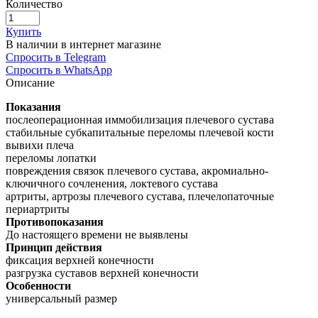
Количество
Купить
В наличии в интернет магазине
Спросить в Telegram
Спросить в WhatsApp
Описание
Показания
послеоперационная иммобилизация плечевого сустава
стабильные субкапитальные переломы плечевой кости
вывихи плеча
переломы лопатки
повреждения связок плечевого сустава, акромиально-
ключичного сочленения, локтевого сустава
артриты, артрозы плечевого сустава, плечелопаточные
периартриты
Противопоказания
До настоящего времени не выявлены
Принцип действия
фиксация верхней конечности
разгрузка суставов верхней конечности
Особенности
универсальный размер