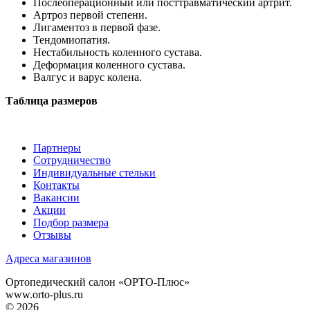
Послеоперационный или посттравматический артрит.
Артроз первой степени.
Лигаментоз в первой фазе.
Тендомиопатия.
Нестабильность коленного сустава.
Деформация коленного сустава.
Валгус и варус колена.
Таблица размеров
Партнеры
Сотрудничество
Индивидуальные стельки
Контакты
Вакансии
Акции
Подбор размера
Отзывы
Адреса магазинов
Ортопедический салон «ОРТО-Плюс»
www.orto-plus.ru
© 2026