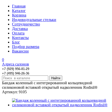
Главная
Каталог
Корзина
Индивидуальные стельки
Сотрудничество
Доставка
Оплата
Контакты
Блог
Подбор размера
Вакансии
0
Адреса салонов
+7 (929) 956-81-29
+7 (495) 946-26-36
Бандаж коленный c интегрированной кольцевидной
силиконовой вставкой открытый надколенник Rodisil®
Артикул: 9105