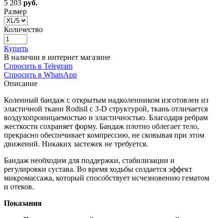
5 203
руб.
Размер
Количество
Купить
В наличии в интернет магазине
Спросить в Telegram
Спросить в WhatsApp
Описание
Коленный бандаж с открытым надколенником изготовлен из
эластичной ткани Rodisil с 3-D структурой, ткань отличается
воздухопроницаемостью и эластичностью. Благодаря ребрам
жесткости сохраняет форму. Бандаж плотно облегает тело,
прекрасно обеспечивает компрессию, не сковывая при этом
движений. Никаких застежек не требуется.
Бандаж необходим для поддержки, стабилизации и
регулировки сустава. Во время ходьбы создается эффект
микромассажа, который способствует исчезновению гематом
и отеков.
Показания