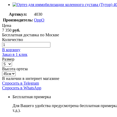
Артикул:
4030
Производитель:
OppO
Цена
7 350
руб.
Бесплатная доставка по Москве
Количество
В корзину
Заказ в 1 клик
Размер
Высота ортеза
В наличии в интернет магазине
Спросить в Telegram
Спросить в WhatsApp
Бесплатная примерка
Для Вашего удобства предусмотрена бесплатная примерк
т.д.).