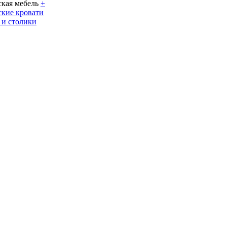
кая мебель
+
кие кровати
 и столики