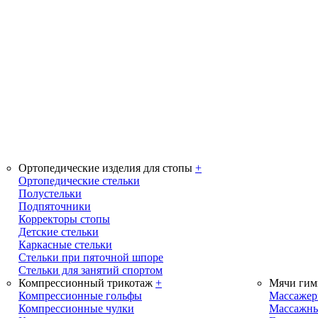
Ортопедические изделия для стопы
+
Ортопедические стельки
Полустельки
Подпяточники
Корректоры стопы
Детские стельки
Каркасные стельки
Стельки при пяточной шпоре
Стельки для занятий спортом
Компрессионный трикотаж
+
Мячи гим
Компрессионные гольфы
Массаже
Компрессионные чулки
Массажны