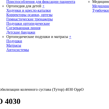
Приспособления для фиксации пациента
Медицинс
Ортопедия для детей
+
Медицинс
Ходунки и кресло-каталки
Тумбочки
Корректоры осанки, ортезы
Гимнастические тренажеры
Подушки ортопедические
Согревающая линия
Детские бандажи
Ортопедические подушки и матрасы
+
Подушки
Матрасы
Автосистемы
обилизации коленного сустава (Тутор) 4030 OppO
O 4030