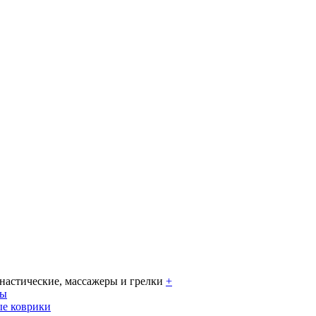
настические, массажеры и грелки
+
ры
е коврики