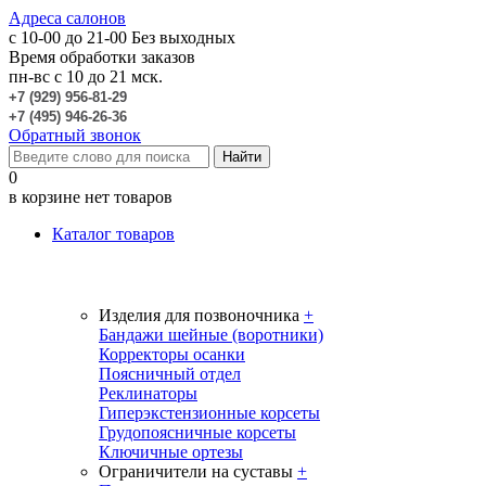
Адреса салонов
c 10-00 до 21-00
Без выходных
Время обработки заказов
пн-вс с 10 до 21 мск.
+7 (929) 956-81-29
+7 (495) 946-26-36
Обратный звонок
0
в корзине нет товаров
Каталог товаров
Изделия для позвоночника
+
Бандажи шейные (воротники)
Корректоры осанки
Поясничный отдел
Реклинаторы
Гиперэкстензионные корсеты
Грудопоясничные корсеты
Ключичные ортезы
Ограничители на суставы
+