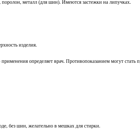
н, поролон, металл (для шин). Имеются застежки на липучках.
рхность изделия.
о применения определяет врач. Противопоказанием могут стать 
де, без шин, желательно в мешках для стирки.