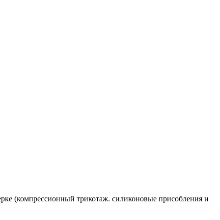
ерке (компрессионный трикотаж. силиконовые присобления и