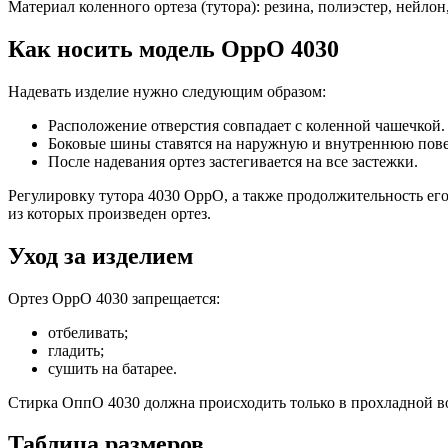
Материал коленного ортеза (тутора): резина, полиэстер, нейло
Как носить модель OppO 4030
Надевать изделие нужно следующим образом:
Расположение отверстия совпадает с коленной чашечкой.
Боковые шины ставятся на наружную и внутреннюю пове
После надевания ортез застегивается на все застежки.
Регулировку тутора 4030 OppO, а также продолжительность ег
из которых произведен ортез.
Уход за изделием
Ортез OppO 4030 запрещается:
отбеливать;
гладить;
сушить на батарее.
Стирка ОппО 4030 должна происходить только в прохладной во
Таблица размеров