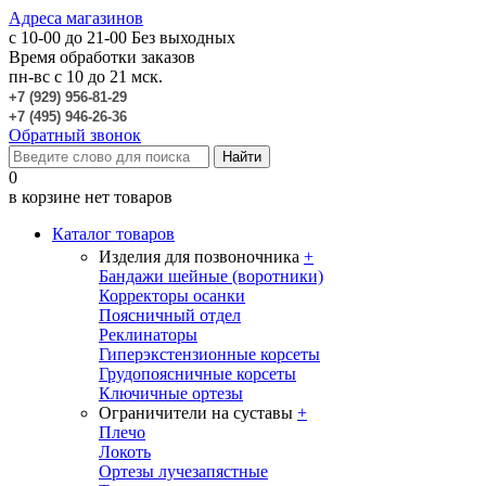
Адреса магазинов
c 10-00 до 21-00
Без выходных
Время обработки заказов
пн-вс с 10 до 21 мск.
+7 (929) 956-81-29
+7 (495) 946-26-36
Обратный звонок
0
в корзине нет товаров
Каталог товаров
Изделия для позвоночника
+
Бандажи шейные (воротники)
Корректоры осанки
Поясничный отдел
Реклинаторы
Гиперэкстензионные корсеты
Грудопоясничные корсеты
Ключичные ортезы
Ограничители на суставы
+
Плечо
Локоть
Ортезы лучезапястные