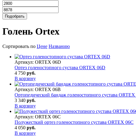
Голень Ortex
Сортировать по
Цене
Названию
Артикул:
ORTEX 06D
Ортез голеностопного сустава ORTEX 06D
4 750
руб.
В корзину
Артикул:
ORTEX 06B
Ортопедический бандаж голеностопного сустава ORTEX
3 340
руб.
В корзину
Артикул:
ORTEX 06C
Полужесткий ортез голеностопного сустава ORTEX 06C
4 050
руб.
В корзину