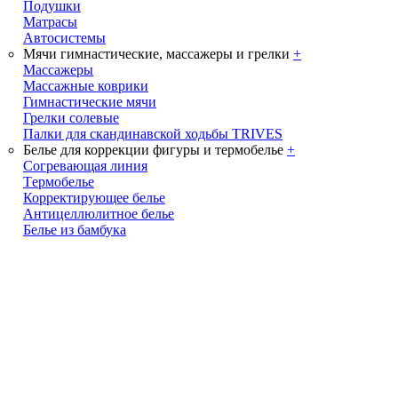
Подушки
Матрасы
Автосистемы
Мячи гимнастические, массажеры и грелки
+
Массажеры
Массажные коврики
Гимнастические мячи
Грелки солевые
Палки для скандинавской ходьбы TRIVES
Белье для коррекции фигуры и термобелье
+
Cогревающая линия
Tермобелье
Корректирующее белье
Антицеллюлитное белье
Белье из бамбука