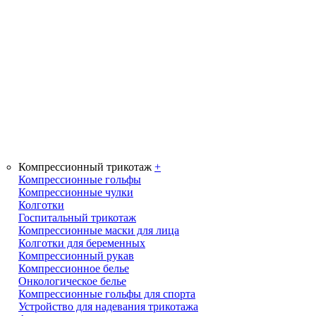
Компрессионный трикотаж
+
Компрессионные гольфы
Компрессионные чулки
Колготки
Госпитальный трикотаж
Компрессионные маски для лица
Колготки для беременных
Компрессионный рукав
Компрессионное белье
Онкологическое белье
Компрессионные гольфы для спорта
Устройство для надевания трикотажа