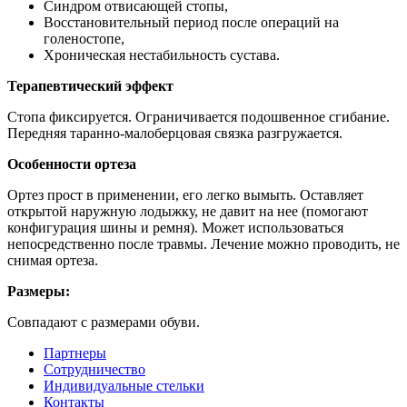
Синдром отвисающей стопы,
Восстановительный период после операций на
голеностопе,
Хроническая нестабильность сустава.
Терапевтический эффект
Стопа фиксируется. Ограничивается подошвенное сгибание.
Передняя таранно-малоберцовая связка разгружается.
Особенности ортеза
Ортез прост в применении, его легко вымыть. Оставляет
открытой наружную лодыжку, не давит на нее (помогают
конфигурация шины и ремня). Может использоваться
непосредственно после травмы. Лечение можно проводить, не
снимая ортеза.
Размеры:
Совпадают с размерами обуви.
Партнеры
Сотрудничество
Индивидуальные стельки
Контакты