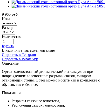
9 960
руб.
Нога
Размер
Количество
Купить
В наличии в интернет магазине
Спросить в Telegram
Спросить в WhatsApp
Описание
Ортез голеностопный динамический используется при
повреждениях голеностопа: разрывы связок, синдром
отвисающей стопы. Ортез можно носить как в комплекте с
обувью, так и без нее.
Показания
Разрывы связок голеностопа,
Растяжения связок голеностопа,