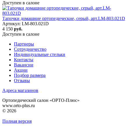
Доступен в салоне
Тапочки домашние ортопедические, серый, арт.LM-803.021D
Артикул: LM-803.021D
4 150
руб.
Доступен в салоне
Партнеры
Сотрудничество
Индивидуальные стельки
Контакты
Вакансии
Акции
Подбор размера
Отзывы
Адреса магазинов
Ортопедический салон «ОРТО-Плюс»
www.orto-plus.ru
© 2026
Полная версия