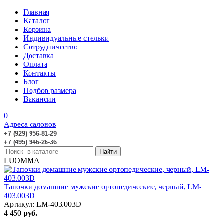
Главная
Каталог
Корзина
Индивидуальные стельки
Сотрудничество
Доставка
Оплата
Контакты
Блог
Подбор размера
Вакансии
0
Адреса салонов
+7 (929) 956-81-29
+7 (495) 946-26-36
LUOMMA
Тапочки домашние мужские ортопедические, черный, LM-
403.003D
Артикул: LM-403.003D
4 450
руб.