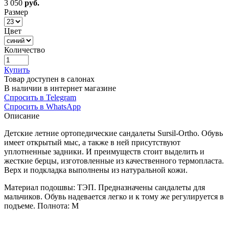
3 050
руб.
Размер
Цвет
Количество
Купить
Товар доступен в салонах
В наличии в интернет магазине
Спросить в Telegram
Спросить в WhatsApp
Описание
Детские летние ортопедические сандалеты Sursil-Ortho. Обувь
имеет открытый мыс, а также в ней присутствуют
уплотненные задники. И преимуществ стоит выделить и
жесткие берцы, изготовленные из качественного термопласта.
Верх и подкладка выполнены из натуральной кожи.
Материал подошвы: ТЭП. Предназначены сандалеты для
мальчиков. Обувь надевается легко и к тому же регулируется в
подъеме. Полнота: M