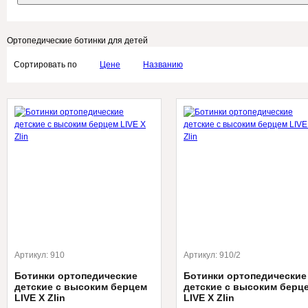
Ортопедические ботинки для детей
Сортировать по
Цене
Названию
Артикул:
910
Артикул:
910/2
Ботинки ортопедические
Ботинки ортопедические
детские с высоким берцем
детские с высоким берц
LIVE X Zlin
LIVE X Zlin