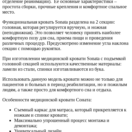
отделение реанимации). Ее основные характеристики –
простота сборки, прочные крепления и комфортное спальное
место.
Функциональная кровать Sonata разделена на 2 секции:
головная, которая регулируется вручную, и ножная
(неподвижная). Это позволяет человеку принять наиболее
комфортную позу для сна, приема пищи и проведения
различных процедур. Предусмотрено изменение угла наклона
секции с помощью рукоятки.
При изготовлении медицинской кровати Sonata с подъемкой
головной секцией используются качественные материалы:
ламели из стали, спинки изготавливаются из бука.
Использовать данную модель кровати можно не только для
пациентов и больных в период реабилитации, но и пожилым
людям, а также просто для комфортного сна и отдыха.
Особенности медицинской кровати Соната:
Съемный каркас для матраса, который прикрепляется к
ножкам и спинке кровати;
Максимально упрошенный процесс монтажа и
демонтажа;
Универсальный дизайн.