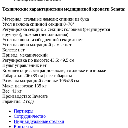
Технические характеристики медицинской кровати Sonata:
Материал: стальные ламели; спинки из бука
Угол наклона спинной секции:0–70°
Регулировка секций: 2 секции: головная (регулируется
вручную), ножная (неподвижная)
Угол наклона тазобедренной секции: нет
Угол наклона матрацной рамы: нет
Колеса: нет
Привод: механический
Регулировка по высоте: 43,5; 49,5 см
Пульт управления: нет
Комплектация: матрацное ложе,изголовье и изножье
Габариты: 206х89 см | все габариты
Размеры матрацной основы: 195х86 см
Макс. нагрузка: 135 кг
Вес: 41 кг
Производство: Invacare
Гарантия: 2 года
Партнеры
Сотрудничество
Индивидуальные стельки
Контакты