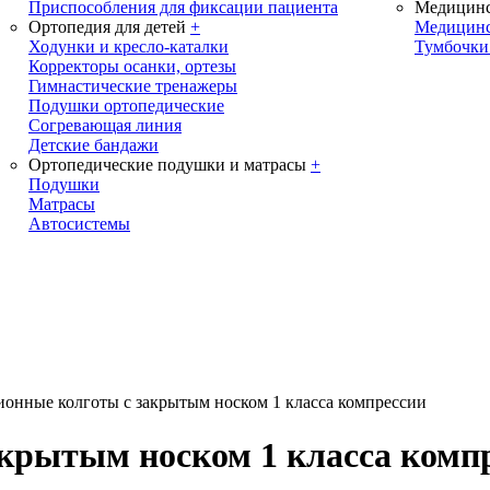
Приспособления для фиксации пациента
Медицинс
Ортопедия для детей
+
Медицинс
Ходунки и кресло-каталки
Тумбочки
Корректоры осанки, ортезы
Гимнастические тренажеры
Подушки ортопедические
Согревающая линия
Детские бандажи
Ортопедические подушки и матрасы
+
Подушки
Матрасы
Автосистемы
онные колготы с закрытым носком 1 класса компрессии
крытым носком 1 класса комп