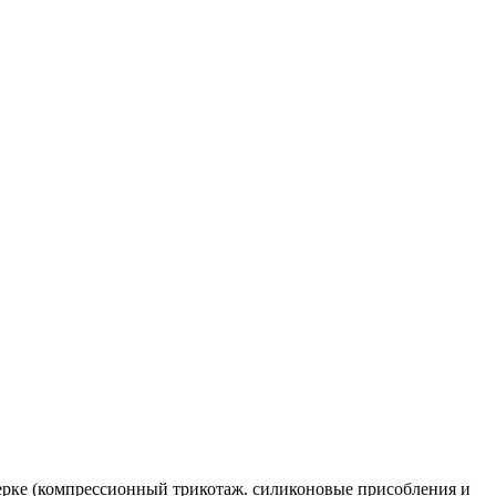
ерке (компрессионный трикотаж. силиконовые присобления и