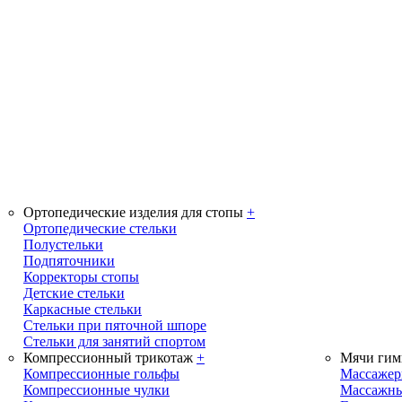
Ортопедические изделия для стопы
+
Ортопедические стельки
Полустельки
Подпяточники
Корректоры стопы
Детские стельки
Каркасные стельки
Стельки при пяточной шпоре
Стельки для занятий спортом
Компрессионный трикотаж
+
Мячи гим
Компрессионные гольфы
Массаже
Компрессионные чулки
Массажны