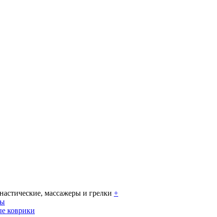
настические, массажеры и грелки
+
ры
е коврики