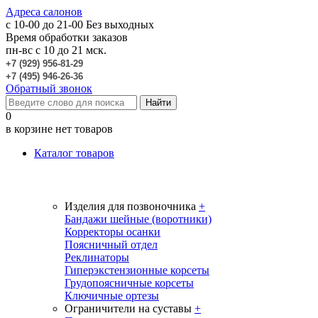
Адреса салонов
c 10-00 до 21-00
Без выходных
Время обработки заказов
пн-вс с 10 до 21 мск.
+7 (929) 956-81-29
+7 (495) 946-26-36
Обратный звонок
0
в корзине нет товаров
Каталог товаров
Изделия для позвоночника
+
Бандажи шейные (воротники)
Корректоры осанки
Поясничный отдел
Реклинаторы
Гиперэкстензионные корсеты
Грудопоясничные корсеты
Ключичные ортезы
Ограничители на суставы
+