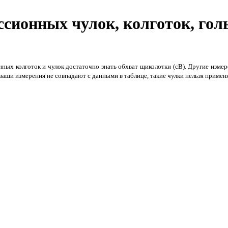
ссионных чулок, колготок, гол
нных колготок и чулок достаточно знать обхват щиколотки (cB). Другие изме
 ваши измерения не совпадают с данными в таблице, такие чулки нельзя примен