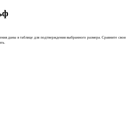
ьф
рения даны в таблице для подтверждения выбранного размера. Сравните свои
ять.