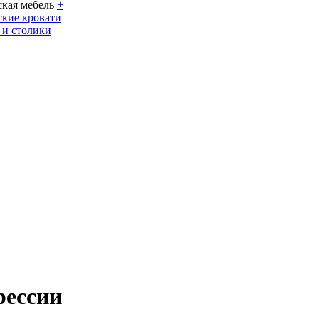
кая мебель
+
кие кровати
 и столики
рессии