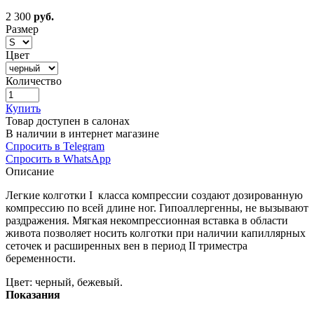
2 300
руб.
Размер
Цвет
Количество
Купить
Товар доступен в салонах
В наличии в интернет магазине
Спросить в Telegram
Спросить в WhatsApp
Описание
Легкие колготки I класса компрессии создают дозированную
компрессию по всей длине ног. Гипоаллергенны, не вызывают
раздражения. Мягкая некомпрессионная вставка в области
живота позволяет носить колготки при наличии капиллярных
сеточек и расширенных вен в период II триместра
беременности.
Цвет: черный, бежевый.
Показания