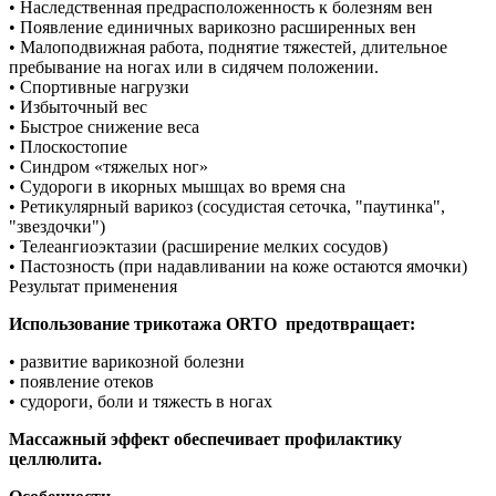
• Наследственная предрасположенность к болезням вен
• Появление единичных варикозно расширенных вен
• Малоподвижная работа, поднятие тяжестей, длительное
пребывание на ногах или в сидячем положении.
• Спортивные нагрузки
• Избыточный вес
• Быстрое снижение веса
• Плоскостопие
• Синдром «тяжелых ног»
• Судороги в икорных мышцах во время сна
• Ретикулярный варикоз (сосудистая сеточка, "паутинка",
"звездочки")
• Телеангиоэктазии (расширение мелких сосудов)
• Пастозность (при надавливании на коже остаются ямочки)
Результат применения
Использование трикотажа ORTO предотвращает:
• развитие варикозной болезни
• появление отеков
• судороги, боли и тяжесть в ногах
Массажный эффект обеспечивает профилактику
целлюлита.