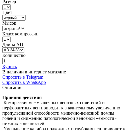
Размер
Цвет
Мысок
Класс компрессии
Длина AD
Количество
Купить
В наличии в интернет магазине
Спросить в Telegram
Спросить в WhatsApp
Описание
Принцип действия
Компрессия межмышечных венозных сплетений и
перфорантных вен приводит к значительному увеличению
пропульсивной способности мышечно-венозной помпы
голени и снижению патологической венозной «емкости»
нижних конечностей.
Уменьшение калибра подкожных и глубоких вен приводит к