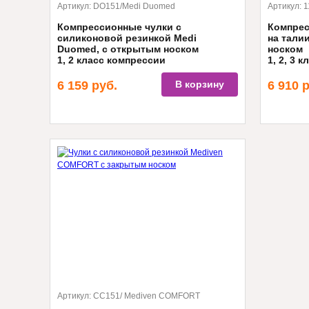
Артикул:
DO151/Medi Duomed
Артикул:
1
Компрессионные чулки с
Компрес
силиконовой резинкой Medi
на тали
Duomed, с открытым носком
носком
1, 2 класс компрессии
1, 2, 3 
6 159
руб.
В корзину
6 910
р
Артикул:
CC151/ Mediven COMFORT