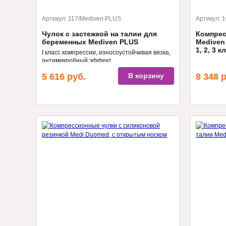
Артикул:
117/Mediven PLUS
Артикул:
1
Чулок с застежкой на талии для
Компрес
беременных Mediven PLUS
Mediven
1, 2, 3 
I класс компрессии, износоустойчивая вязка,
антимикробный эффект
5 616
руб.
В корзину
8 348
р