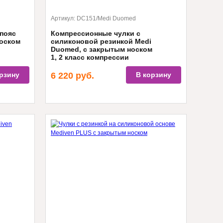
Артикул:
DC151/Medi Duomed
пояс
Компрессионные чулки с
носком
силиконовой резинкой Medi
Duomed, с закрытым носком
1, 2 класс компрессии
рзину
6 220
руб.
В корзину