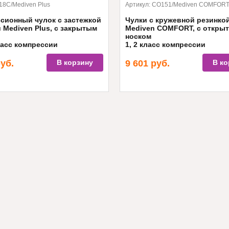
18C/Mediven Plus
Артикул:
CO151/Mediven COMFOR
сионный чулок с застежкой
Чулки с кружевной резинко
и Mediven Plus, с закрытым
Mediven COMFORT, с откры
носком
класс компрессии
1, 2 класс компрессии
уб.
В корзину
9 601
руб.
В ко