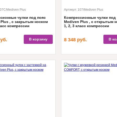
07C/Mediven Plus
Артикул:
107/Mediven Plus
сионные чулки под пояс
Компрессионные чулки под 
 Plus , с закрытым носком
Mediven Plus , с открытым 
класс компрессии
1, 2, 3 класс компрессии
уб.
В корзину
8 348
руб.
В ко