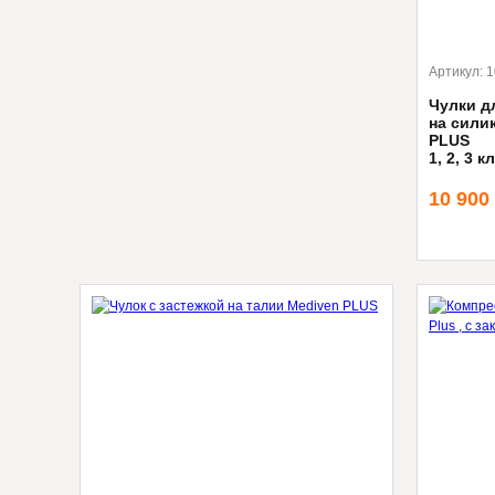
Артикул:
1
Чулки д
на сили
PLUS
1, 2, 3 
Укрепленн
10 900
износоуст