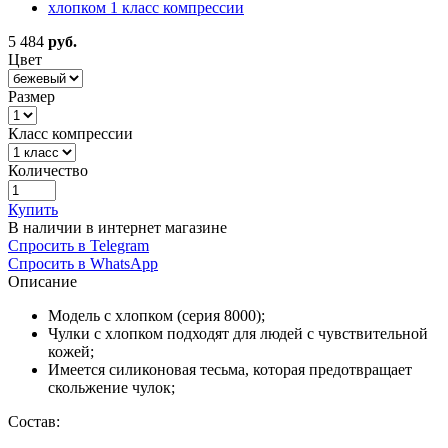
5 484
руб.
Цвет
Размер
Класс компрессии
Количество
Купить
В наличии в интернет магазине
Спросить в Telegram
Спросить в WhatsApp
Описание
Модель с хлопком (серия 8000);
Чулки с хлопком подходят для людей с чувствительной
кожей;
Имеется силиконовая тесьма, которая предотвращает
скольжение чулок;
Состав: