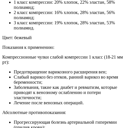
1 класс компрессии: 20% хлопок, 22% эластан, 58%
полиамид;
2 класс компрессии: 16% хлопок, 28% эластан, 56%
полиамид;
3 класс компрессии: 19% хлопок, 28% эластан, 53%
полиамид.
Цвет: бежевый
Показания к применению:
Компрессионные чулки слабой компрессии 1 класс (18-21 мм
рт):
Предотвращение варикозного расширения вен;
Слабый варикоз без отеков, ранний варикоз во время
беременности;
Заболевания, такие как диабет и ревматизм, которые
приводят к венозному ослаблению и потери
эластичности;
Лечение после венозных операций.
Абсолютные противопоказания:
Прогрессирующая болезнь артериальной гиперемии
(прилив крови);