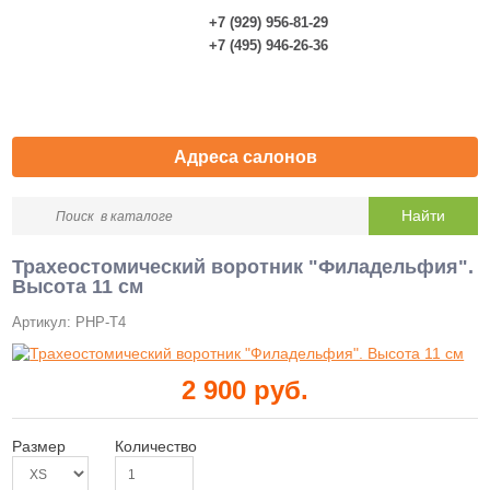
+7 (929) 956-81-29
0
+7 (495) 946-26-36
Адреса салонов
Трахеостомический воротник "Филадельфия".
Высота 11 см
Артикул: PHP-T4
2 900
руб.
Размер
Количество