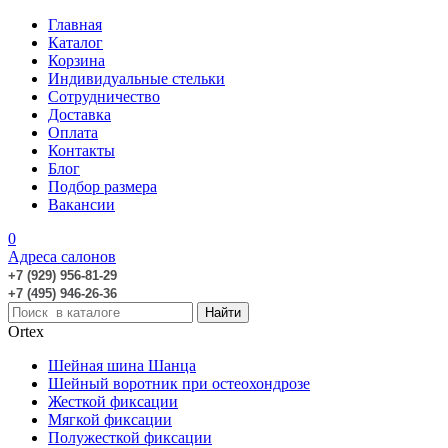
Главная
Каталог
Корзина
Индивидуальные стельки
Сотрудничество
Доставка
Оплата
Контакты
Блог
Подбор размера
Вакансии
0
Адреса салонов
+7 (929) 956-81-29
+7 (495) 946-26-36
Ortex
Шейная шина Шанца
Шейный воротник при остеохондрозе
Жесткой фиксации
Мягкой фиксации
Полужесткой фиксации