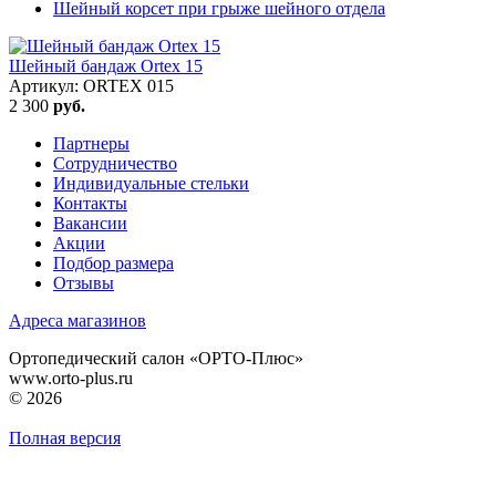
Шейный корсет при грыже шейного отдела
Шейный бандаж Ortex 15
Артикул: ORTEX 015
2 300
руб.
Партнеры
Сотрудничество
Индивидуальные стельки
Контакты
Вакансии
Акции
Подбор размера
Отзывы
Адреса магазинов
Ортопедический салон «ОРТО-Плюс»
www.orto-plus.ru
© 2026
Полная версия