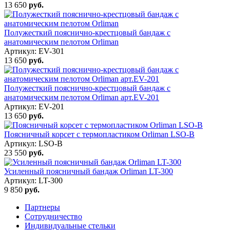
13 650
руб.
Полужесткий пояснично-крестцовый бандаж с
анатомическим пелотом Orliman
Артикул: EV-301
13 650
руб.
Полужесткий пояснично-крестцовый бандаж с
анатомическим пелотом Orliman арт.EV-201
Артикул: EV-201
13 650
руб.
Поясничный корсет с термопластиком Orliman LSO-B
Артикул: LSO-B
23 550
руб.
Усиленный поясничный бандаж Orliman LT-300
Артикул: LT-300
9 850
руб.
Партнеры
Сотрудничество
Индивидуальные стельки