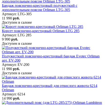
Бандаж пояснично-крестцовый полужесткий с
дополнительным поясом Orliman LTG-305
Артикул: LTG-305
11 990
руб.
Доступен в салоне
Корсет пояснично-крестцовый Orliman LTG 285
Артикул: LTG 285
9 990
руб.
Доступен в салоне
Полужесткий пояснично-крестцовый бандаж Evotec Orliman
арт. EV-200
Артикул: EV-200
11 990
руб.
Доступен в салоне
Бандаж пояснично-крестцовый для отвислого живота 6214
Orliman
Артикул: 6214
14 990
руб.