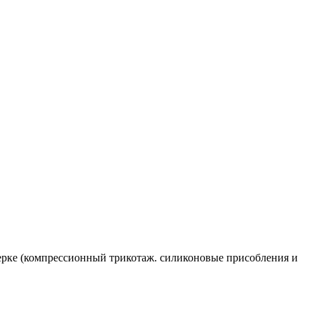
ерке (компрессионный трикотаж. силиконовые присобления и