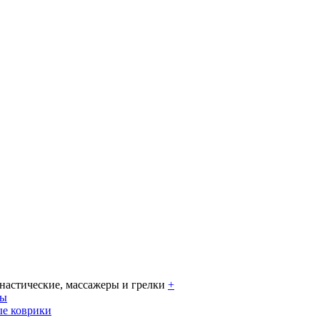
настические, массажеры и грелки
+
ры
е коврики