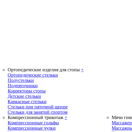
Ортопедические изделия для стопы
+
Ортопедические стельки
Полустельки
Подпяточники
Корректоры стопы
Детские стельки
Каркасные стельки
Стельки при пяточной шпоре
Стельки для занятий спортом
Компрессионный трикотаж
+
Мячи гим
Компрессионные гольфы
Массаже
Компрессионные чулки
Массажны