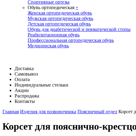
Спортивные ортезы
Обувь ортопедическая
+
Женская ортопедическая обувь
Мужская ортопедическая обувь
Детская ортопедическая обувь
Обувь для диабетической и ревматической стопы
Реабилитационная обувь
Профессиональная ортопедическая обувь
Медицинская обувь
Доставка
Самовывоз
Оплата
Индивидуальные стельки
Акции
Распродажа
Контакты
Главная
Изделия для позвоночника
Поясничный отдел
Корсет 
Корсет для пояснично-крестц