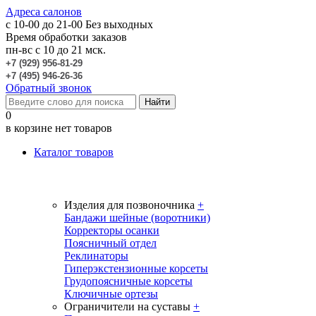
Адреса салонов
c 10-00 до 21-00
Без выходных
Время обработки заказов
пн-вс с 10 до 21 мск.
+7 (929) 956-81-29
+7 (495) 946-26-36
Обратный звонок
0
в корзине нет товаров
Каталог товаров
Изделия для позвоночника
+
Бандажи шейные (воротники)
Корректоры осанки
Поясничный отдел
Реклинаторы
Гиперэкстензионные корсеты
Грудопоясничные корсеты
Ключичные ортезы
Ограничители на суставы
+