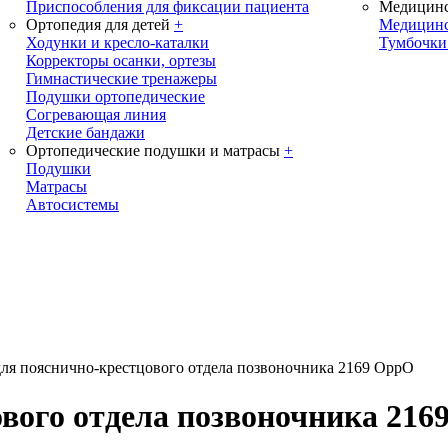
Приспособления для фиксации пациента
Медицинс
Ортопедия для детей
+
Медицинс
Ходунки и кресло-каталки
Тумбочки
Корректоры осанки, ортезы
Гимнастические тренажеры
Подушки ортопедические
Согревающая линия
Детские бандажи
Ортопедические подушки и матрасы
+
Подушки
Матрасы
Автосистемы
для пояснично-крестцового отдела позвоночника 2169 OppO
ового отдела позвоночника 21