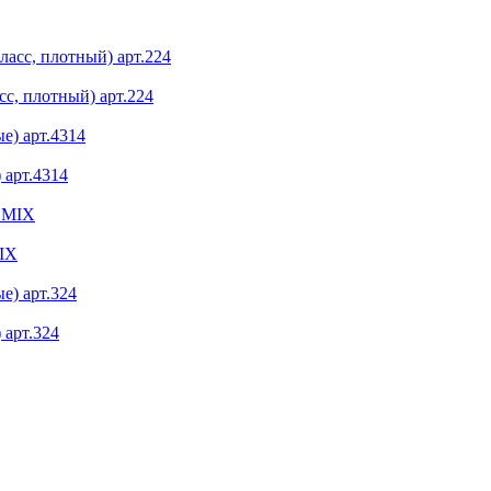
с, плотный) арт.224
 арт.4314
IX
 арт.324