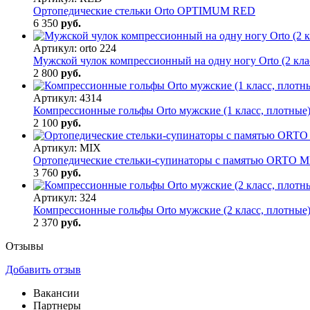
Ортопедические стельки Orto OPTIMUM RED
6 350
руб.
Артикул:
orto 224
Мужской чулок компрессионный на одну ногу Orto (2 клас
2 800
руб.
Артикул:
4314
Компрессионные гольфы Orto мужские (1 класс, плотные)
2 100
руб.
Артикул:
MIX
Ортопедические стельки-супинаторы с памятью ORTO M
3 760
руб.
Артикул:
324
Компрессионные гольфы Orto мужские (2 класс, плотные)
2 370
руб.
Отзывы
Добавить отзыв
Вакансии
Партнеры