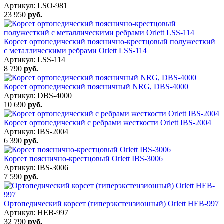
Артикул: LSO-981
23 950
руб.
Корсет ортопедический пояснично-крестцовый полужесткий
с металлическими ребрами Orlett LSS-114
Артикул: LSS-114
8 790
руб.
Корсет ортопедический поясничный NRG, DBS-4000
Артикул: DBS-4000
10 690
руб.
Корсет ортопедический с ребрами жесткости Orlett IBS-2004
Артикул: IBS-2004
6 390
руб.
Корсет пояснично-крестцовый Orlett IBS-3006
Артикул: IBS-3006
7 590
руб.
Ортопедический корсет (гиперэкстензионный) Orlett HEB-997
Артикул: HEB-997
32 790
руб.