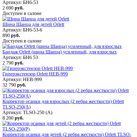
Артикул: БН6-53
2 690
руб.
Доступен в салоне
Шина Шанца для детей Orlett
Артикул: БН6-53-6
890
руб.
Доступен в салоне
Бандаж Orlett (шина Шанца) усиленный, для взрослых
Артикул: БН6 53
2 790
руб.
Гиперэкстензор Orlett HEB-999
Артикул: HEB-999
32 790
руб.
Корректор осанки для взрослых (2 ребра жесткости) Orlett
TLSO-250(A)
Артикул: TLSO-250 (А)
8 200
руб.
Корректор осанки для детей (2 ребра жесткости) Orlett TLSO-