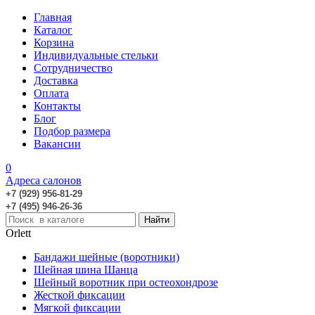
Главная
Каталог
Корзина
Индивидуальные стельки
Сотрудничество
Доставка
Оплата
Контакты
Блог
Подбор размера
Вакансии
0
Адреса салонов
+7 (929) 956-81-29
+7 (495) 946-26-36
Orlett
Бандажи шейные (воротники)
Шейная шина Шанца
Шейный воротник при остеохондрозе
Жесткой фиксации
Мягкой фиксации